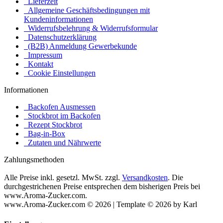
Lieferzeit
Allgemeine Geschäftsbedingungen mit
Kundeninformationen
Widerrufsbelehrung & Widerrufsformular
Datenschutzerklärung
(B2B) Anmeldung Gewerbekunde
Impressum
Kontakt
Cookie Einstellungen
Informationen
Backofen Ausmessen
Stockbrot im Backofen
Rezept Stockbrot
Bag-in-Box
Zutaten und Nährwerte
Zahlungsmethoden
Alle Preise inkl. gesetzl. MwSt. zzgl.
Versandkosten
. Die
durchgestrichenen Preise entsprechen dem bisherigen Preis bei
www.Aroma-Zucker.com.
www.Aroma-Zucker.com © 2026 | Template © 2026 by Karl