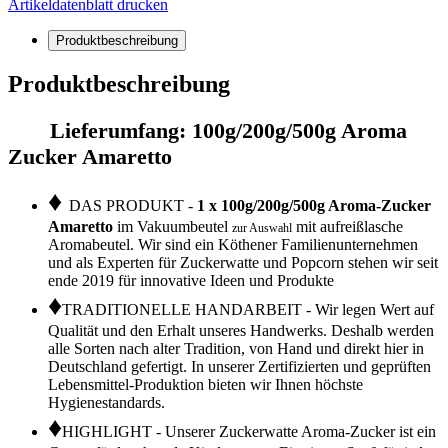
Artikeldatenblatt drucken
Produktbeschreibung
Produktbeschreibung
Lieferumfang: 100g/200g/500g Aroma
Zucker Amaretto
♦
DAS PRODUKT -
1 x 100g/200g/500g Aroma-Zucker
Amaretto
im Vakuumbeutel
mit aufreißlasche
zur Auswahl
Aromabeutel. Wir sind ein Köthener Familienunternehmen
und als Experten für Zuckerwatte und Popcorn stehen wir seit
ende 2019 für innovative Ideen und Produkte
♦
TRADITIONELLE HANDARBEIT - Wir legen Wert auf
Qualität und den Erhalt unseres Handwerks. Deshalb werden
alle Sorten nach alter Tradition, von Hand und direkt hier in
Deutschland gefertigt. In unserer Zertifizierten und geprüften
Lebensmittel-Produktion bieten wir Ihnen höchste
Hygienestandards.
♦
HIGHLIGHT - Unserer Zuckerwatte Aroma-Zucker ist ein