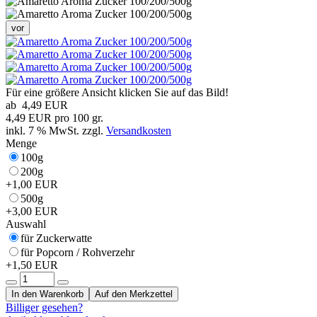
vor
Für eine größere Ansicht klicken Sie auf das Bild!
ab
4,49 EUR
4,49 EUR pro 100 gr.
inkl. 7 % MwSt. zzgl.
Versandkosten
Menge
100g
200g
+1,00 EUR
500g
+3,00 EUR
Auswahl
für Zuckerwatte
für Popcorn / Rohverzehr
+1,50 EUR
In den Warenkorb
Auf den Merkzettel
Billiger gesehen?