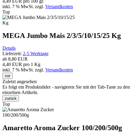
4,49 EUR pro 100 gr.
inkl. 7 % MwSt.
zzgl.
Versandkosten
Top
MEGA Jumbo Mais 2/3/5/10/15/25 Kg
Details
Lieferzeit:
2-5 Werktage
ab
8,80 EUR
4,40 EUR pro 1 Kg
inkl. 7 % MwSt.
zzgl.
Versandkosten
vor
Zuletzt angesehen
Es folgt ein Produktslider - navigieren Sie mit der Tab-Taste zu den
einzelnen Artikeln.
zurück
Top
Amaretto Aroma Zucker 100/200/500g