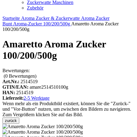
Zuckerwatte Maschinen
Zubehör
Startseite
Aroma Zucker & Zuckerwatte
Aroma Zucker
Bunt
Aroma-Zucker 100/200/500g
Amaretto Aroma Zucker
100/200/500g
Amaretto Aroma Zucker
100/200/500g
Bewertungen:
(0
Bewertungen
)
Art.Nr.:
2514519
GTIN/EAN:
amare2514510100g
HAN:
2514519
Lieferzeit:
2-5 Werktage
Wenn mehr als ein Produktbild existiert, können Sie die "Zurück-"
und "Vor-Button" nutzen, um zwischen den Bildern zu navigieren.
Zum Vergrößern klicken Sie auf das Bild.
zurück