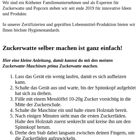
Wir sind ein Köthener Familienunternehmen und als Experten für
Zuckerwatte und Popcorn stehen wir seit ende 2019 für innovative Ideen
und Produkte.
In unserer Zertifizierten und geprüften Lebensmittel-Produktion bieten wir
Ihnen höchste Hygienestandards.
Zuckerwatte selber machen ist ganz einfach!
Hier eine kleine Anleitung, damit kannst du mit den meisten
Zuckerwatte-Maschinen prima Zuckerwatte machen.
Lass das Gerät ein wenig laufen, damit es sich aufheizen
kann.
Schalte das Gerät aus und warte, bis der Spinnkopf aufgehört
hat sich zu drehen.
Fülle mit einem Messlöffel 10-20g Zucker vorsichtig in die
Mitte der Zuckerschale.
Schalte die Maschine ein und halte einen Holzstab bereit.
Nach einigen Minuten sieht man die ersten Zuckerfäden.
Halte den Holzstab zuerst senkrecht und kreise ihn um den
Spinnkopf herum.
Drehe den Stab dabei langsam zwischen deinen Fingern, um
die Zuckerfäden aufzuwickeln.