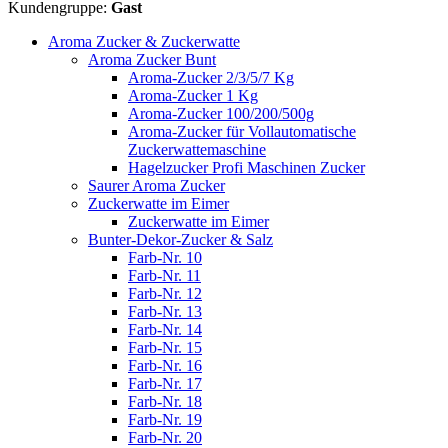
Kundengruppe:
Gast
Aroma Zucker & Zuckerwatte
Aroma Zucker Bunt
Aroma-Zucker 2/3/5/7 Kg
Aroma-Zucker 1 Kg
Aroma-Zucker 100/200/500g
Aroma-Zucker für Vollautomatische
Zuckerwattemaschine
Hagelzucker Profi Maschinen Zucker
Saurer Aroma Zucker
Zuckerwatte im Eimer
Zuckerwatte im Eimer
Bunter-Dekor-Zucker & Salz
Farb-Nr. 10
Farb-Nr. 11
Farb-Nr. 12
Farb-Nr. 13
Farb-Nr. 14
Farb-Nr. 15
Farb-Nr. 16
Farb-Nr. 17
Farb-Nr. 18
Farb-Nr. 19
Farb-Nr. 20