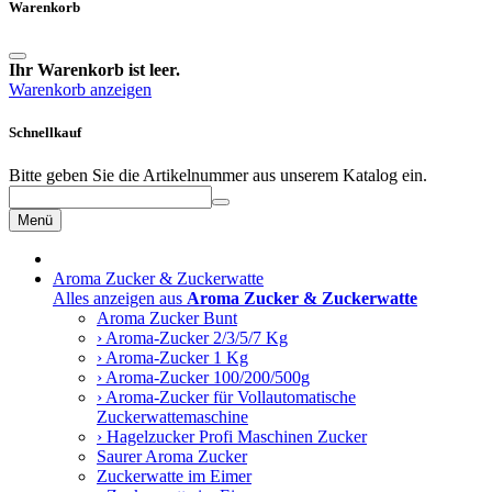
Warenkorb
Ihr Warenkorb ist leer.
Warenkorb anzeigen
Schnellkauf
Bitte geben Sie die Artikelnummer aus unserem Katalog ein.
Menü
Aroma Zucker & Zuckerwatte
Alles anzeigen aus
Aroma Zucker & Zuckerwatte
Aroma Zucker Bunt
› Aroma-Zucker 2/3/5/7 Kg
› Aroma-Zucker 1 Kg
› Aroma-Zucker 100/200/500g
› Aroma-Zucker für Vollautomatische
Zuckerwattemaschine
› Hagelzucker Profi Maschinen Zucker
Saurer Aroma Zucker
Zuckerwatte im Eimer