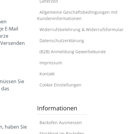
Lieferzeit
Allgemeine Geschäftsbedingungen mit
Kundeninformationen
nen
e E-Mail
Widerrufsbelehrung & Widerrufsformular
urze
Datenschutzerklärung
m Versenden
(B2B) Anmeldung Gewerbekunde
Impressum
Kontakt
 müssen Sie
Cookie Einstellungen
 das
Informationen
Backofen Ausmessen
n, haben Sie
Stockbrot im Backofen