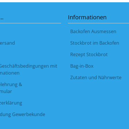
..
Informationen
Backofen Ausmessen
ersand
Stockbrot im Backofen
Rezept Stockbrot
Geschäftsbedingungen mit
Bag-in-Box
mationen
Zutaten und Nährwerte
lehrung &
rmular
erklärung
ldung Gewerbekunde