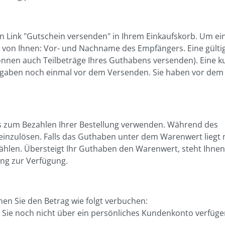
en Link "Gutschein versenden" in Ihrem Einkaufskorb. Um ei
 von Ihnen: Vor- und Nachname des Empfängers. Eine gültig
nnen auch Teilbeträge Ihres Guthabens versenden). Eine k
Angaben noch einmal vor dem Versenden. Sie haben vor de
es zum Bezahlen Ihrer Bestellung verwenden. Während des
 einzulösen. Falls das Guthaben unter dem Warenwert liegt
ählen. Übersteigt Ihr Guthaben den Warenwert, steht Ihnen
ung zur Verfügung.
en Sie den Betrag wie folgt verbuchen:
lls Sie noch nicht über ein persönliches Kundenkonto verfüge