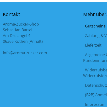
Kontakt
Mehr über.
Aroma-Zucker-Shop
Gutscheine
Sebastian Bartel
Am Dreiangel 4
Zahlung & V
06366 Köthen (Anhalt)
Lieferzeit
Info@aroma-zucker.com
Allgemeine 
Kundeninfor
Widerrufsbe
Widerrufsfo
Datenschutz
(B2B) Anme
Impressum