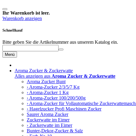
Ihr Warenkorb ist leer.
Warenkorb anzeigen
Schnellkauf
Bitte geben Sie die Artikelnummer aus unserem Katalog ein.
Menü
Aroma Zucker & Zuckerwatte
Alles anzeigen aus
Aroma Zucker & Zuckerwatte
Aroma Zucker Bunt
› Aroma-Zucker 2/3/5/7 Kg
› Aroma-Zucker 1 Kg
› Aroma-Zucker 100/200/500g
› Aroma-Zucker für Vollautomatische Zuckerwattemasch
› Hagelzucker Profi Maschinen Zucker
Saurer Aroma Zucker
Zuckerwatte im Eimer
› Zuckerwatte im Eimer
Bunter-Dekor-Zucker & Salz