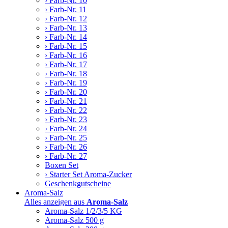
› Farb-Nr. 10
› Farb-Nr. 11
› Farb-Nr. 12
› Farb-Nr. 13
› Farb-Nr. 14
› Farb-Nr. 15
› Farb-Nr. 16
› Farb-Nr. 17
› Farb-Nr. 18
› Farb-Nr. 19
› Farb-Nr. 20
› Farb-Nr. 21
› Farb-Nr. 22
› Farb-Nr. 23
› Farb-Nr. 24
› Farb-Nr. 25
› Farb-Nr. 26
› Farb-Nr. 27
Boxen Set
› Starter Set Aroma-Zucker
Geschenkgutscheine
Aroma-Salz
Alles anzeigen aus
Aroma-Salz
Aroma-Salz 1/2/3/5 KG
Aroma-Salz 500 g