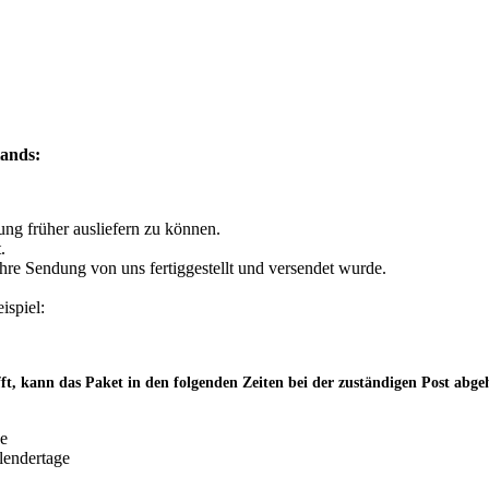
lands:
lung früher ausliefern zu können.
.
Ihre Sendung von uns fertiggestellt und versendet wurde.
ispiel:
ft, kann das Paket in den folgenden Zeiten bei der zuständigen Post abge
e
endertage