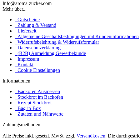
Info@aroma-zucker.com
Mehr über...
Gutscheine
Zahlung & Versand
Lieferzeit
Allgemeine Geschäftsbedingungen mit Kundeninformationen
Widerrufsbelehrung & Widerrufsformular
Datenschutzerklärung
(B2B) Anmeldung Gewerbekunde
Impressum
Kontakt
Cookie Einstellungen
Informationen
Backofen Ausmessen
Stockbrot im Backofen
Rezept Stockbrot
Bag-in-Box
Zutaten und Nährwerte
Zahlungsmethoden
Alle Preise inkl. gesetzl. MwSt. zzgl.
Versandkosten
. Die durchgestr