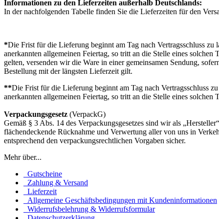
Informationen zu den Lieferzeiten außerhalb Deutschlands:
In der nachfolgenden Tabelle finden Sie die Lieferzeiten für den Ver
*
Die Frist für die Lieferung beginnt am Tag nach Vertragsschluss zu la
anerkannten allgemeinen Feiertag, so tritt an die Stelle eines solche
gelten, versenden wir die Ware in einer gemeinsamen Sendung, sofern w
Bestellung mit der längsten Lieferzeit gilt.
**
Die Frist für die Lieferung beginnt am Tag nach Vertragsschluss zu l
anerkannten allgemeinen Feiertag, so tritt an die Stelle eines solchen
Verpackungsgesetz
(VerpackG)
Gemäß § 3 Abs. 14 des Verpackungsgesetzes sind wir als „Hersteller“
flächendeckende Rücknahme und Verwertung aller von uns in Verkehr
entsprechend den verpackungsrechtlichen Vorgaben sicher.
Mehr über...
Gutscheine
Zahlung & Versand
Lieferzeit
Allgemeine Geschäftsbedingungen mit Kundeninformationen
Widerrufsbelehrung & Widerrufsformular
Datenschutzerklärung