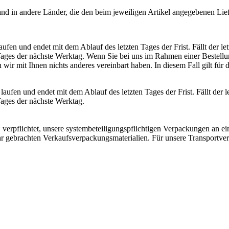
sand in andere Länder, die den beim jeweiligen Artikel angegebenen Lie
ufen und endet mit dem Ablauf des letzten Tages der Frist. Fällt der let
n Tages der nächste Werktag. Wenn Sie bei uns im Rahmen einer Bestellung
ir mit Ihnen nichts anderes vereinbart haben. In diesem Fall gilt für d
aufen und endet mit dem Ablauf des letzten Tages der Frist. Fällt der le
 Tages der nächste Werktag.
 verpflichtet, unsere systembeteiligungspflichtigen Verpackungen an e
 gebrachten Verkaufsverpackungsmaterialien. Für unsere Transportve