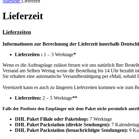
Startseite
Lieferzeit
Lieferzeit
Lieferzeiten
Informationen zur Berechnung der Lieferzeit innerhalb Deutsch
Lieferzeiten :
1 – 3 Werktage
*
Wenn es die Auftragslage zulässt freuen wir uns natürlich Ihre Bestel
Versand am Selben Wertag wenn die Bestellung bis 14 Uhr bezahlt ist
Sie erhalten eine automatische Versandbestätigung per eMail, sobald 
Vereinzelt kann es auch zu längeren Lieferzeiten kommen wie zum Be
Lieferzeiten:
2 – 5 Werktage
*
*
Falls der Postbote den Empfänger mit dem Paket nicht persönlich antrif
DHL Paket Filiale oder Paketshop:
7 Werktage
DHL Paket Packstation (direkte Sendungen):
7 Kalendertag
DHL Paket Packstation (benachrichtigte Sendungen):
9 Kal