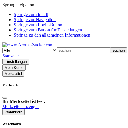
Sprungnavigation
Springe zum Inhalt
Springe zur Navigation
Springe zum Login-Button
Springe zum Button für Einstellungen
Springe zu den allgemeinen Informationen
Suchen
Startseite
Einstellungen
Mein Konto
Merkzettel
Merkzettel
Ihr Merkzettel ist leer.
Merkzettel anzeigen
Warenkorb
Warenkorb