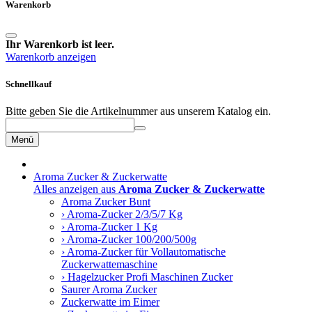
Warenkorb
Ihr Warenkorb ist leer.
Warenkorb anzeigen
Schnellkauf
Bitte geben Sie die Artikelnummer aus unserem Katalog ein.
Menü
Aroma Zucker & Zuckerwatte
Alles anzeigen aus
Aroma Zucker & Zuckerwatte
Aroma Zucker Bunt
› Aroma-Zucker 2/3/5/7 Kg
› Aroma-Zucker 1 Kg
› Aroma-Zucker 100/200/500g
› Aroma-Zucker für Vollautomatische
Zuckerwattemaschine
› Hagelzucker Profi Maschinen Zucker
Saurer Aroma Zucker
Zuckerwatte im Eimer