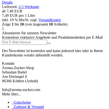
Details
Lieferzeit:
2-5 Werktage
ab
7,49 EUR
7,49 EUR pro 1 Liter
inkl. 19 % MwSt.
zzgl.
Versandkosten
Zeige
1
bis
10
(von insgesamt
10
Artikeln)
1
Abonnieren Sie unseren Newsletter
Kostenlose exklusive Angebote und Produktneuheiten per E-Mail
Der Newsletter ist kostenlos und kann jederzeit hier oder in Ihrem
Kundenkonto wieder abbestellt werden.
Kontakt
Aroma-Zucker-Shop
Sebastian Bartel
Am Dreiangel 4
06366 Köthen (Anhalt)
Info@aroma-zucker.com
Mehr über...
Gutscheine
Zahlung & Versand