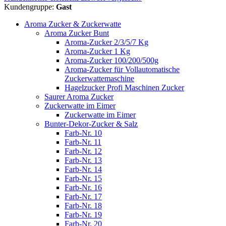
Kundengruppe:
Gast
Aroma Zucker & Zuckerwatte
Aroma Zucker Bunt
Aroma-Zucker 2/3/5/7 Kg
Aroma-Zucker 1 Kg
Aroma-Zucker 100/200/500g
Aroma-Zucker für Vollautomatische
Zuckerwattemaschine
Hagelzucker Profi Maschinen Zucker
Saurer Aroma Zucker
Zuckerwatte im Eimer
Zuckerwatte im Eimer
Bunter-Dekor-Zucker & Salz
Farb-Nr. 10
Farb-Nr. 11
Farb-Nr. 12
Farb-Nr. 13
Farb-Nr. 14
Farb-Nr. 15
Farb-Nr. 16
Farb-Nr. 17
Farb-Nr. 18
Farb-Nr. 19
Farb-Nr. 20