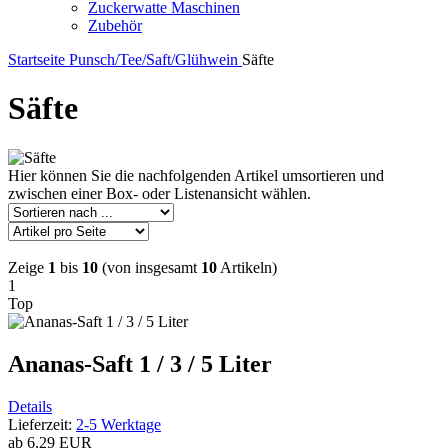
Zuckerwatte Maschinen
Zubehör
Startseite
Punsch/Tee/Saft/Glühwein
Säfte
Säfte
Hier können Sie die nachfolgenden Artikel umsortieren und
zwischen einer Box- oder Listenansicht wählen.
Zeige
1
bis
10
(von insgesamt
10
Artikeln)
1
Top
Ananas-Saft 1 / 3 / 5 Liter
Details
Lieferzeit:
2-5 Werktage
ab
6,29 EUR